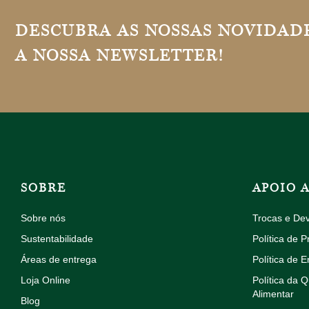
DESCUBRA AS NOSSAS NOVIDADE
A NOSSA NEWSLETTER!
SOBRE
APOIO 
Sobre nós
Trocas e De
Sustentabilidade
Política de P
Áreas de entrega
Política de E
Loja Online
Política da 
Alimentar
Blog