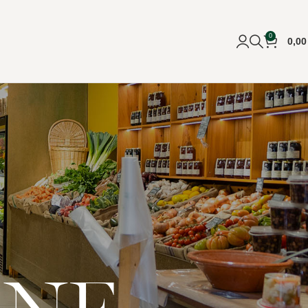
0
0,0