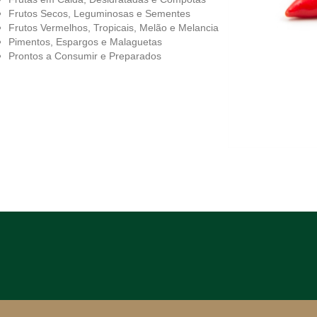
Frutos Secos, Leguminosas e Sementes
Frutos Vermelhos, Tropicais, Melão e Melancia
Pimentos, Espargos e Malaguetas
Prontos a Consumir e Preparados