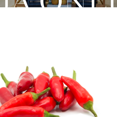
JA ONL