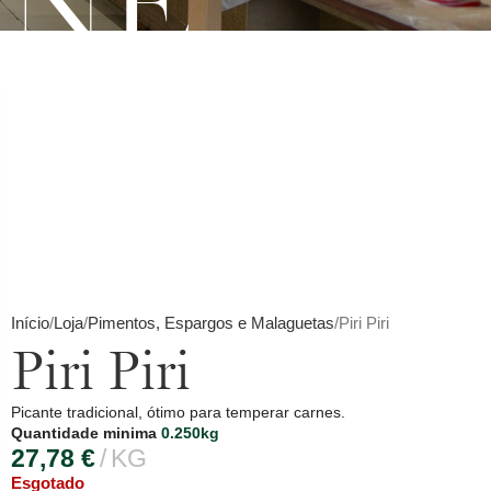
INE
Início
Loja
Pimentos, Espargos e Malaguetas
Piri Piri
Piri Piri
Picante tradicional, ótimo para temperar carnes.
Quantidade minima
0.250kg
27,78
€
KG
Esgotado