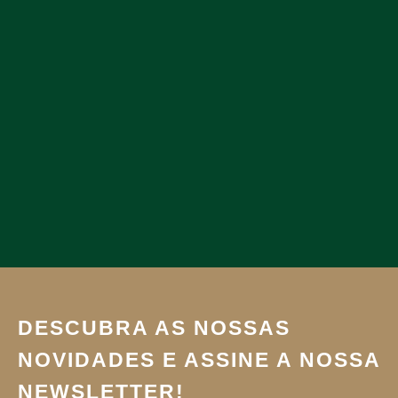
DESCUBRA AS NOSSAS
NOVIDADES E ASSINE A NOSSA
NEWSLETTER!