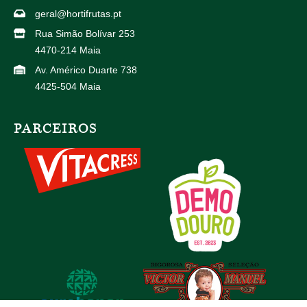
geral@hortifrutas.pt
Rua Simão Bolívar 253
4470-214 Maia
Av. Américo Duarte 738
4425-504 Maia
PARCEIROS