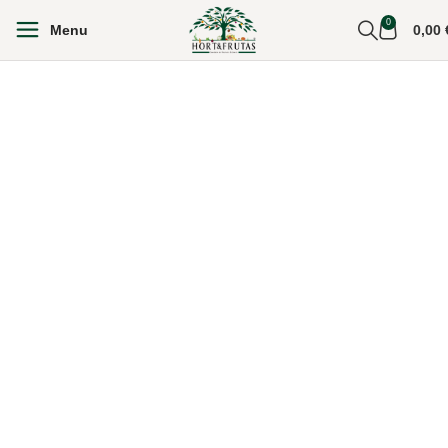
0
Menu
0,00