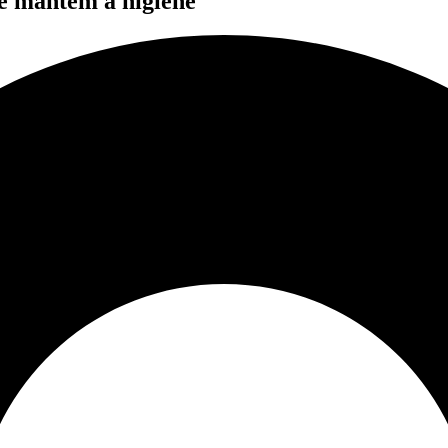
e mantêm a higiene