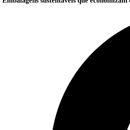
Embalagens sustentáveis que economizam 