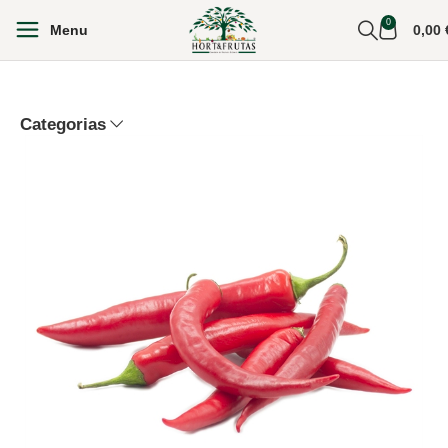
0
Menu
0,00
Categorias