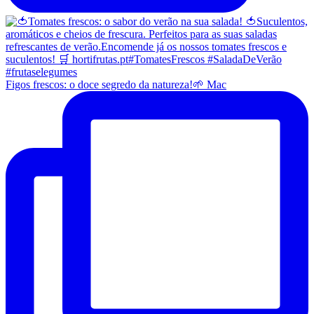
Figos frescos: o doce segredo da natureza!🌱 Mac