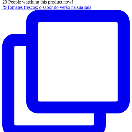
20
People watching this product now!
🍅Tomates frescos: o sabor do verão na sua sala