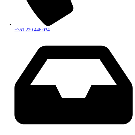
+351 229 446 034