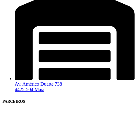
Av. Américo Duarte 738
4425-504 Maia
PARCEIROS