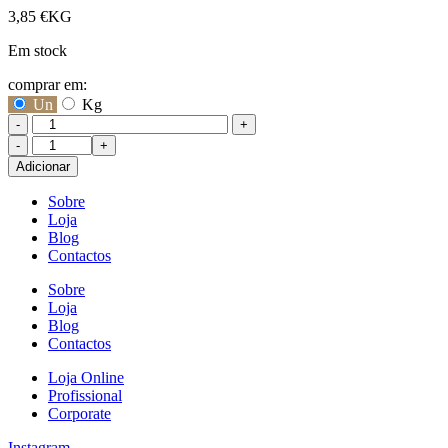
3,85
€
KG
Em stock
comprar em:
Un
Kg
-
+
Quantidade
de
Adicionar
Beringela
Sobre
Loja
Blog
Contactos
Sobre
Loja
Blog
Contactos
Loja Online
Profissional
Corporate
Instagram