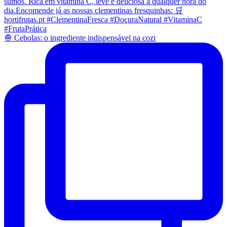
🧅 Cebolas: o ingrediente indispensável na cozi