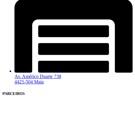
Av. Américo Duarte 738
4425-504 Maia
PARCEIROS