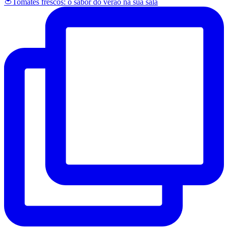
🍅Tomates frescos: o sabor do verão na sua sala