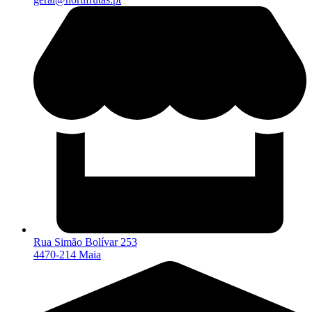
Rua Simão Bolívar 253
4470-214 Maia