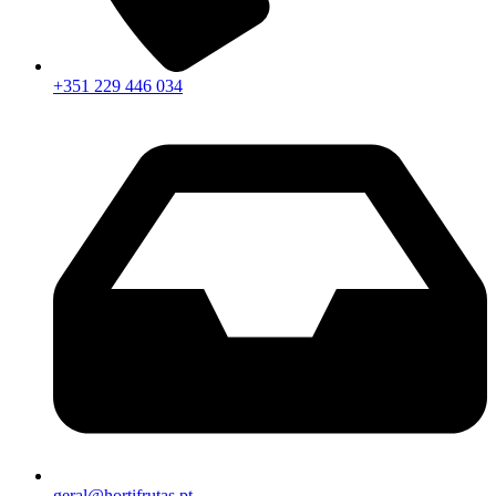
+351 229 446 034
geral@hortifrutas.pt