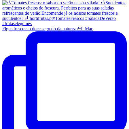
Figos frescos: o doce segredo da natureza!🌱 Mac