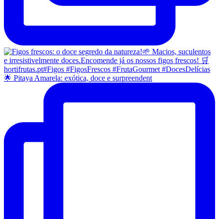
🌟 Pitaya Amarela: exótica, doce e surpreendent