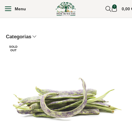
0
Menu
0,00
Categorias
SOLD
OUT