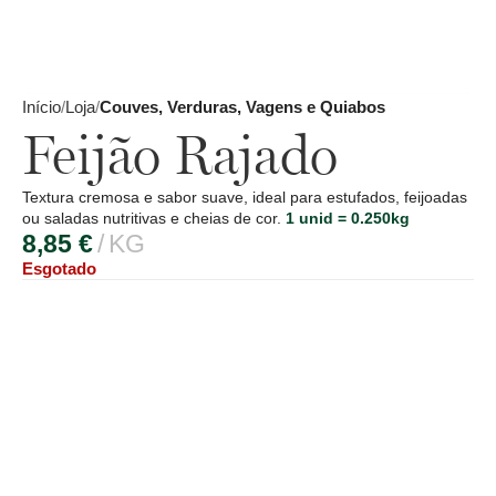
Início
Loja
Couves, Verduras, Vagens e Quiabos
Feijão Rajado
Textura cremosa e sabor suave, ideal para estufados, feijoadas
ou saladas nutritivas e cheias de cor.
1 unid = 0.250kg
8,85
€
KG
Esgotado