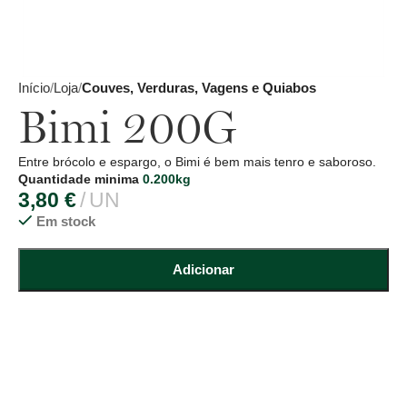
Início
Loja
Couves, Verduras, Vagens e Quiabos
Bimi 200G
Entre brócolo e espargo, o Bimi é bem mais tenro e saboroso.
Quantidade minima
0.200kg
3,80
€
UN
Em stock
Adicionar