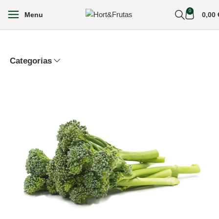
0
Menu
0,00
Categorias