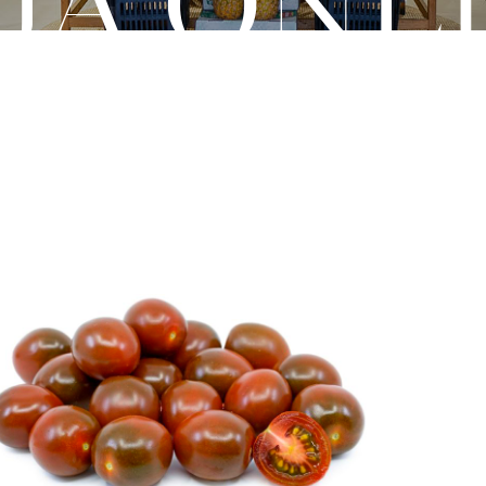
JA ONL