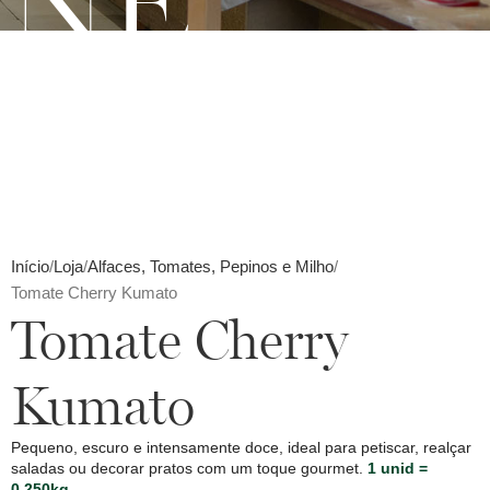
INE
Início
Loja
Alfaces, Tomates, Pepinos e Milho
Tomate Cherry Kumato
Tomate Cherry
Kumato
Pequeno, escuro e intensamente doce, ideal para petiscar, realçar
saladas ou decorar pratos com um toque gourmet.
1 unid =
0.250kg