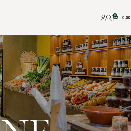
0
0,0