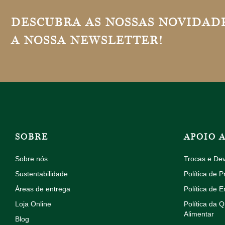
DESCUBRA AS NOSSAS NOVIDADE
A NOSSA NEWSLETTER!
SOBRE
APOIO 
Sobre nós
Trocas e De
Sustentabilidade
Política de P
Áreas de entrega
Política de E
Loja Online
Política da 
Alimentar
Blog