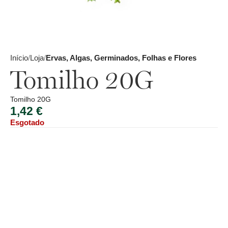
Início
Loja
Ervas, Algas, Germinados, Folhas e Flores
Tomilho 20G
Tomilho 20G
1,42
€
Esgotado