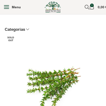
0
Menu
0,00
Categorias
SOLD
OUT