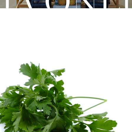
JA ONL