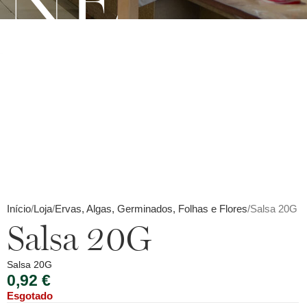
INE
Início
Loja
Ervas, Algas, Germinados, Folhas e Flores
Salsa 20G
Salsa 20G
Salsa 20G
0,92
€
Esgotado