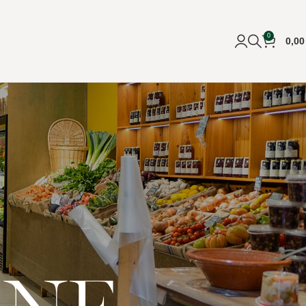
0
0,0