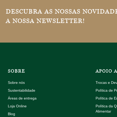
DESCUBRA AS NOSSAS NOVIDADE
A NOSSA NEWSLETTER!
SOBRE
APOIO 
Sobre nós
Trocas e De
Sustentabilidade
Política de P
Áreas de entrega
Política de E
Loja Online
Política da 
Alimentar
Blog