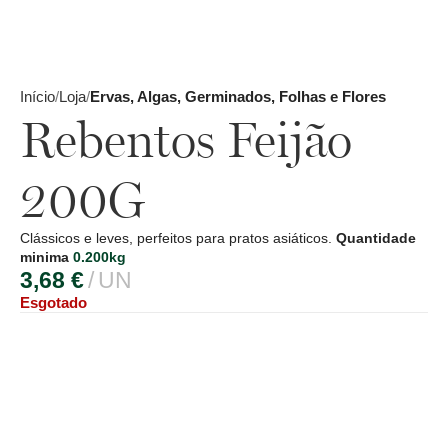
Início
Loja
Ervas, Algas, Germinados, Folhas e Flores
Rebentos Feijão
200G
Clássicos e leves, perfeitos para pratos asiáticos.
Quantidade
minima
0.200kg
3,68
€
UN
Esgotado