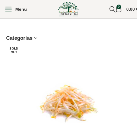
0
Menu
0,00
Categorias
SOLD
OUT