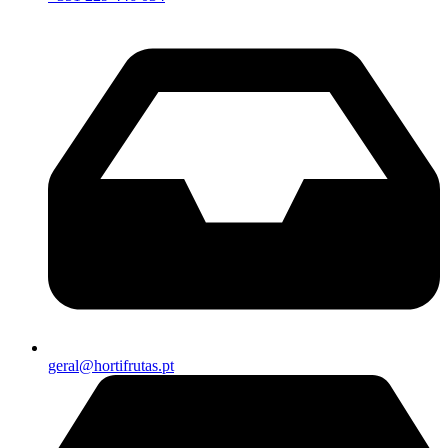
geral@hortifrutas.pt