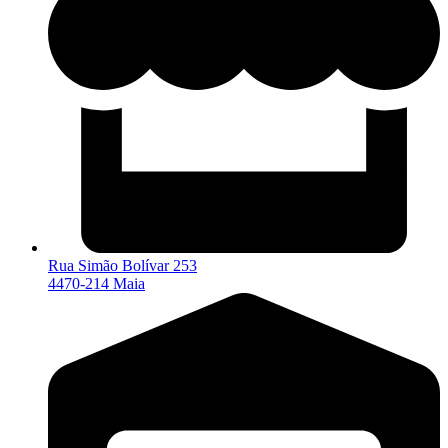
Rua Simão Bolívar 253
4470-214 Maia