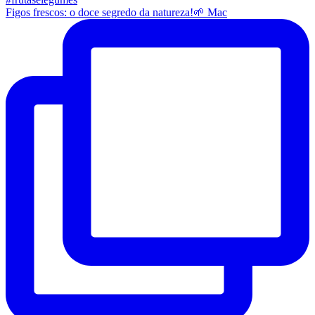
Figos frescos: o doce segredo da natureza!🌱 Mac