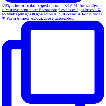
🌟 Pitaya Amarela: exótica, doce e surpreendent