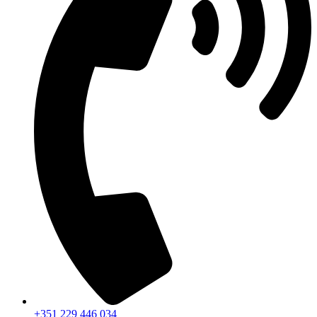
+351 229 446 034