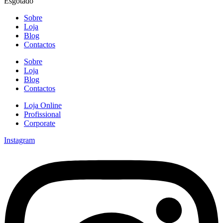
Esgotado
Sobre
Loja
Blog
Contactos
Sobre
Loja
Blog
Contactos
Loja Online
Profissional
Corporate
Instagram