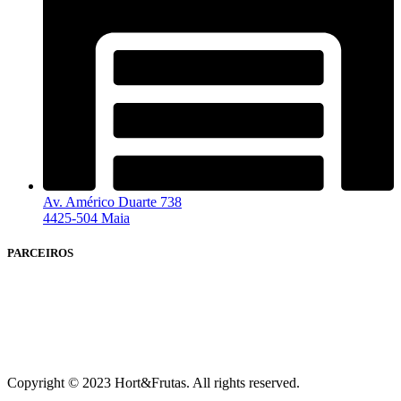
Av. Américo Duarte 738
4425-504 Maia
PARCEIROS
Copyright © 2023 Hort&Frutas. All rights reserved.