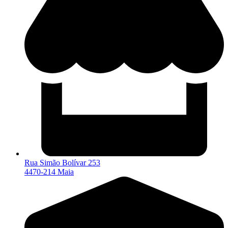
Rua Simão Bolívar 253
4470-214 Maia