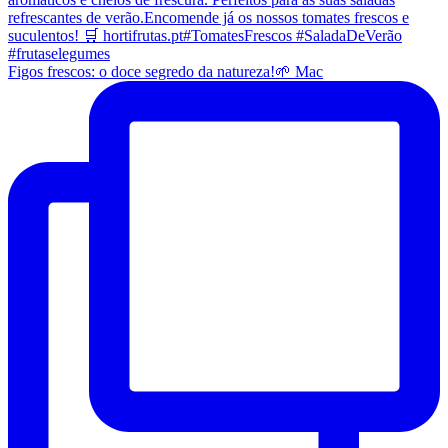
Figos frescos: o doce segredo da natureza!🌱 Mac