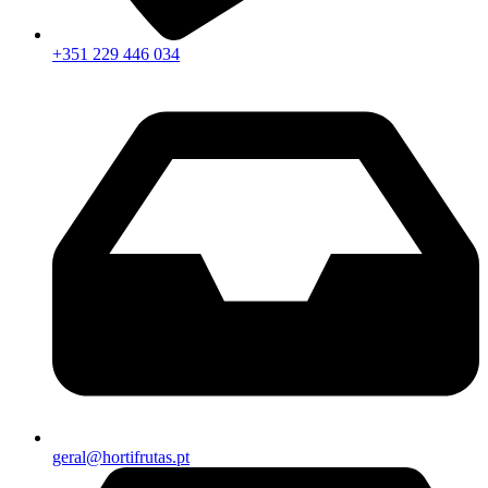
+351 229 446 034
geral@hortifrutas.pt