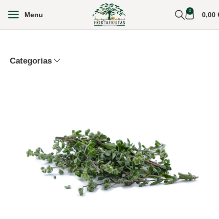
0
Menu
0,00
Categorias