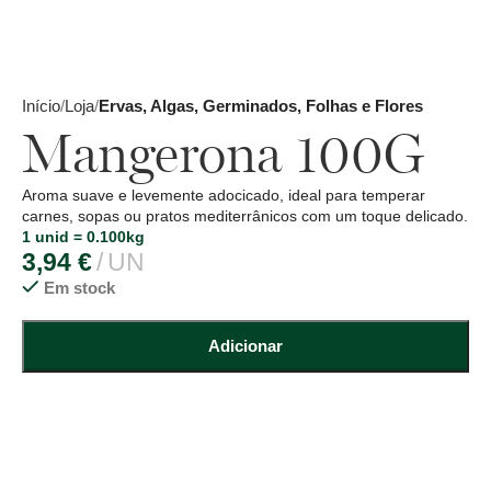
Início
Loja
Ervas, Algas, Germinados, Folhas e Flores
Mangerona 100G
Aroma suave e levemente adocicado, ideal para temperar
carnes, sopas ou pratos mediterrânicos com um toque delicado.
1 unid = 0.100kg
3,94
€
UN
Em stock
Adicionar