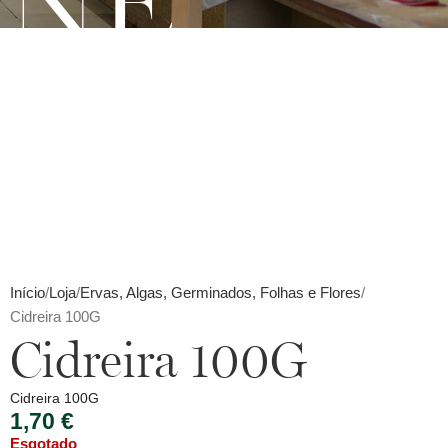
INE
Início
Loja
Ervas, Algas, Germinados, Folhas e Flores
Cidreira 100G
Cidreira 100G
Cidreira 100G
1,70
€
Esgotado