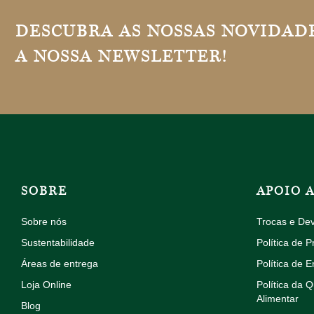
DESCUBRA AS NOSSAS NOVIDADE
A NOSSA NEWSLETTER!
SOBRE
APOIO 
Sobre nós
Trocas e De
Sustentabilidade
Política de P
Áreas de entrega
Política de E
Loja Online
Política da 
Alimentar
Blog