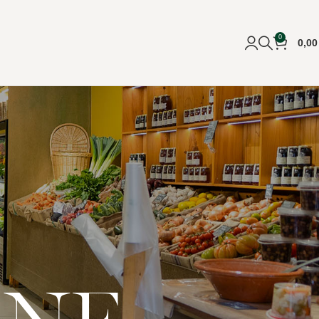
0
0,0