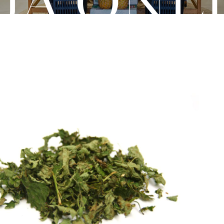
JA ONL