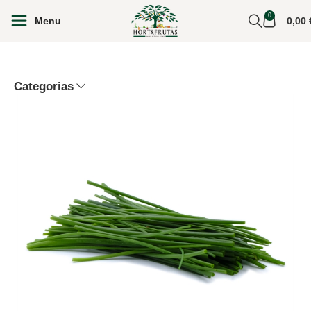
0
Menu
0,00
Categorias