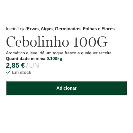
Início
Loja
Ervas, Algas, Germinados, Folhas e Flores
Cebolinho 100G
Aromático e leve, dá um toque fresco a qualquer receita.
Quantidade minima
0.100kg
2,85
€
UN
Em stock
Adicionar