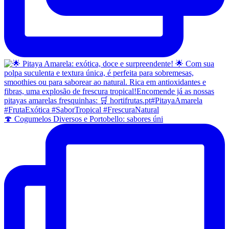
🍄 Cogumelos Diversos e Portobello: sabores úni