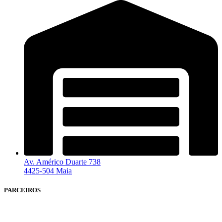
Av. Américo Duarte 738
4425-504 Maia
PARCEIROS