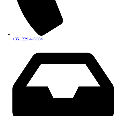
+351 229 446 034