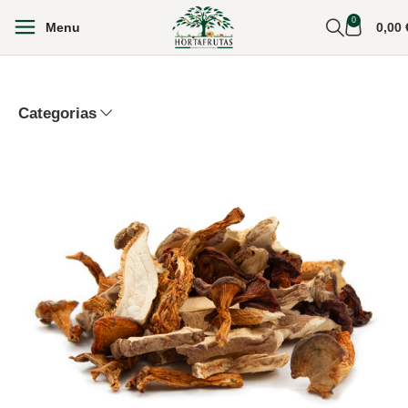
0
Menu
0,00
Categorias