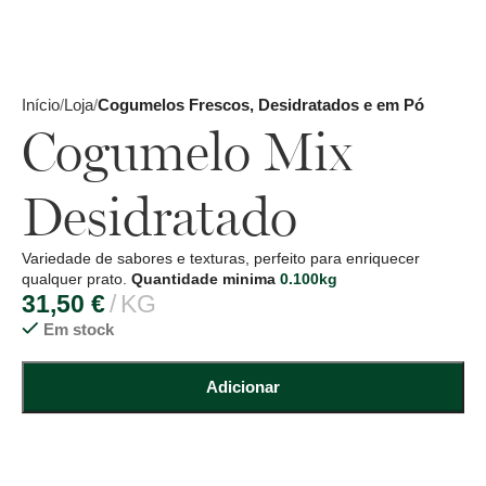
Início
Loja
Cogumelos Frescos, Desidratados e em Pó
Cogumelo Mix
Desidratado
Variedade de sabores e texturas, perfeito para enriquecer
qualquer prato.
Quantidade minima
0.100kg
31,50
€
KG
Em stock
Adicionar