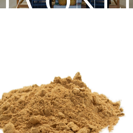
JA ONL