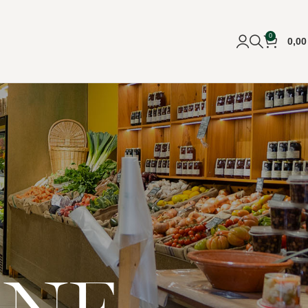
0
0,0