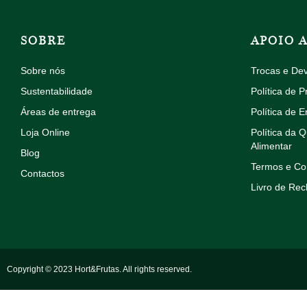
SOBRE
APOIO 
Sobre nós
Trocas e De
Sustentabilidade
Política de P
Áreas de entrega
Política de E
Loja Online
Política da 
Alimentar
Blog
Termos e Co
Contactos
Livro de Re
Copyright © 2023 Hort&Frutas. All rights reserved.