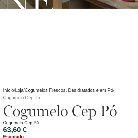
INE
Início
Loja
Cogumelos Frescos, Desidratados e em Pó
Cogumelo Cep Pó
Cogumelo Cep Pó
Cogumelo Cep Pó
63,60
€
Esgotado