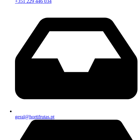
+351 229 446 034
geral@hortifrutas.pt