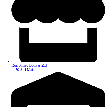
Rua Simão Bolívar 253
4470-214 Maia