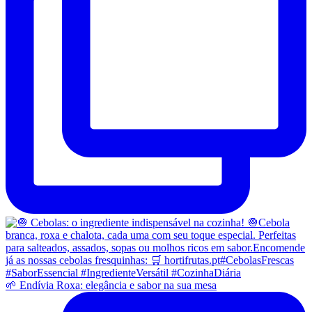
🌱 Endívia Roxa: elegância e sabor na sua mesa