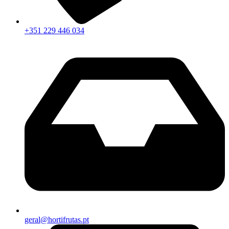
+351 229 446 034
geral@hortifrutas.pt