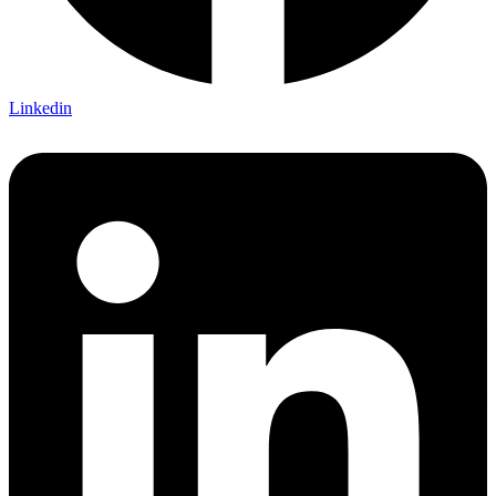
Linkedin