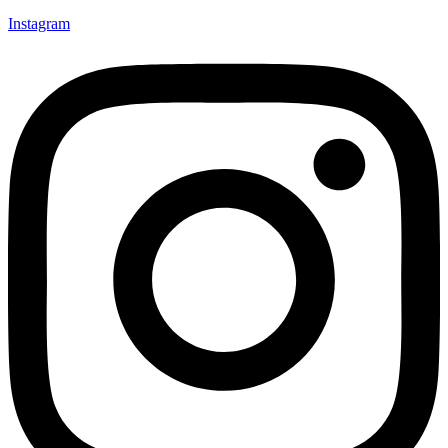
Instagram