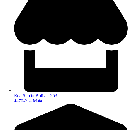
Rua Simão Bolívar 253
4470-214 Maia