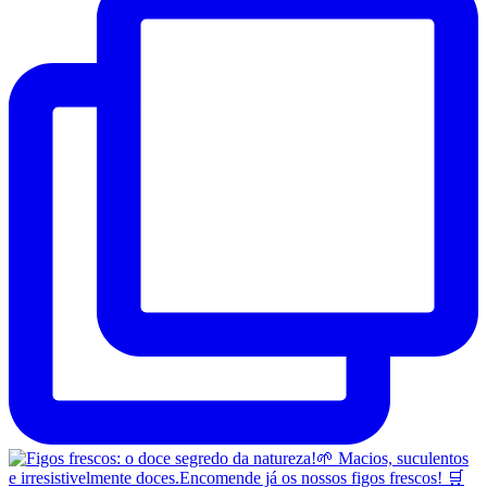
Casca