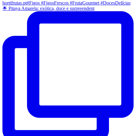
🌟 Pitaya Amarela: exótica, doce e surpreendent