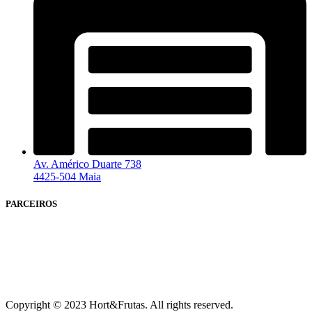
Av. Américo Duarte 738
4425-504 Maia
PARCEIROS
Copyright © 2023 Hort&Frutas. All rights reserved.