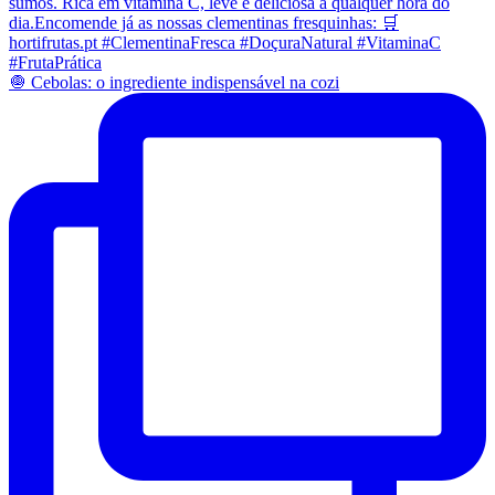
🧅 Cebolas: o ingrediente indispensável na cozi