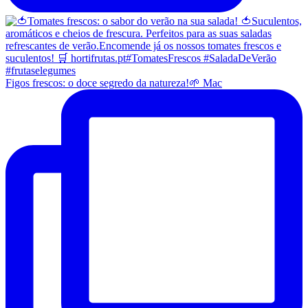
Figos frescos: o doce segredo da natureza!🌱 Mac