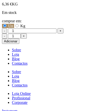
6,36
€
KG
Em stock
comprar em:
Un
Kg
-
+
Quantidade
de
Adicionar
Noz
Com
Sobre
Casca
Loja
Blog
Contactos
Sobre
Loja
Blog
Contactos
Loja Online
Profissional
Corporate
Instagram