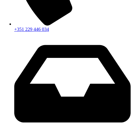
+351 229 446 034