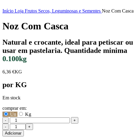
Início
Loja
Frutos Secos, Leguminosas e Sementes
Noz Com Casca
Noz Com Casca
Natural e crocante, ideal para petiscar ou
usar em pastelaria.
Quantidade minima
0.100kg
6,36
€
KG
por KG
Em stock
comprar em:
Un
Kg
-
+
Quantidade
de
Adicionar
Noz