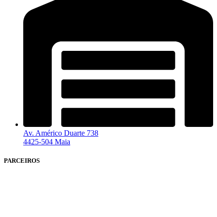
Av. Américo Duarte 738
4425-504 Maia
PARCEIROS