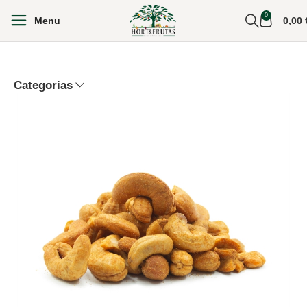
0
Menu
0,00
Categorias