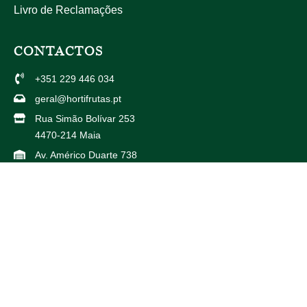
Livro de Reclamações
CONTACTOS
+351 229 446 034
geral@hortifrutas.pt
Rua Simão Bolívar 253
4470-214 Maia
Av. Américo Duarte 738
4425-504 Maia
PARCEIROS