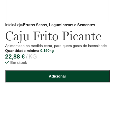
Início
Loja
Frutos Secos, Leguminosas e Sementes
Caju Frito Picante
Apimentado na medida certa, para quem gosta de intensidade.
Quantidade minima
0.150kg
22,88
€
KG
Em stock
Adicionar