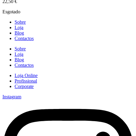
22,50
€
Esgotado
Sobre
Loja
Blog
Contactos
Sobre
Loja
Blog
Contactos
Loja Online
Profissional
Corporate
Instagram