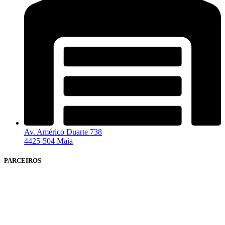
Av. Américo Duarte 738
4425-504 Maia
PARCEIROS