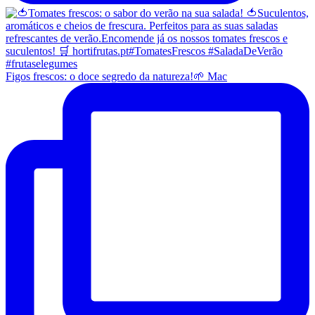
Figos frescos: o doce segredo da natureza!🌱 Mac