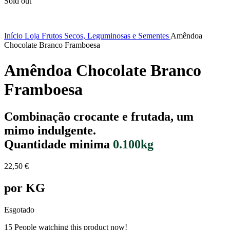
Sold out
Início
Loja
Frutos Secos, Leguminosas e Sementes
Amêndoa
Chocolate Branco Framboesa
Amêndoa Chocolate Branco
Framboesa
Combinação crocante e frutada, um
mimo indulgente.
Quantidade minima
0.100kg
22,50
€
por KG
Esgotado
15
People watching this product now!