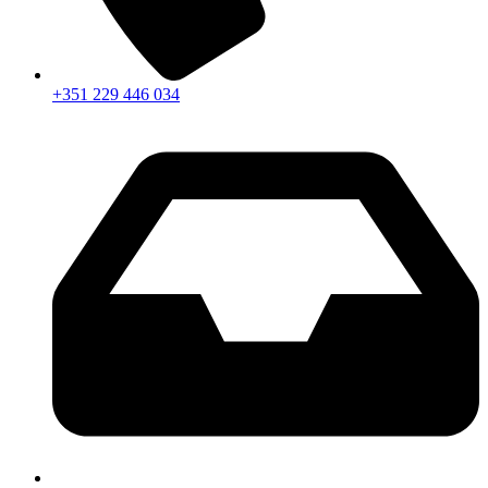
+351 229 446 034