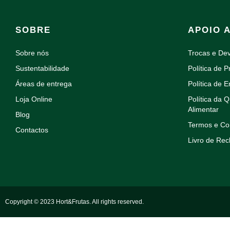
SOBRE
APOIO 
Sobre nós
Trocas e De
Sustentabilidade
Política de P
Áreas de entrega
Política de E
Loja Online
Política da 
Alimentar
Blog
Termos e Co
Contactos
Livro de Re
Copyright © 2023 Hort&Frutas. All rights reserved.