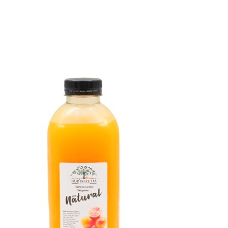
JA ONL