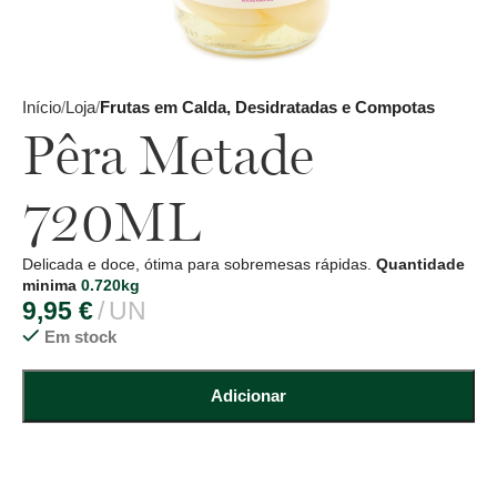
Início
Loja
Frutas em Calda, Desidratadas e Compotas
Pêra Metade
720ML
Delicada e doce, ótima para sobremesas rápidas.
Quantidade
minima
0.720kg
9,95
€
UN
Em stock
Adicionar