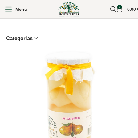
0
Menu
0,00
Categorias