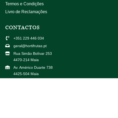
Termos e Condições
Livro de Reclamações
CONTACTOS
+351 229 446 034
geral@hortifrutas.pt
Rua Simão Bolívar 253
4470-214 Maia
Av. Américo Duarte 738
4425-504 Maia
PARCEIROS