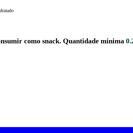
dratado
consumir como snack.
Quantidade minima
0.