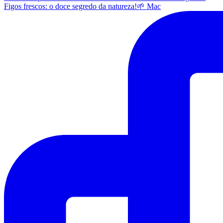
Figos frescos: o doce segredo da natureza!🌱 Mac