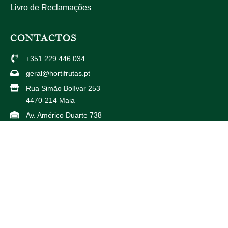
Livro de Reclamações
CONTACTOS
+351 229 446 034
geral@hortifrutas.pt
Rua Simão Bolívar 253
4470-214 Maia
Av. Américo Duarte 738
4425-504 Maia
PARCEIROS