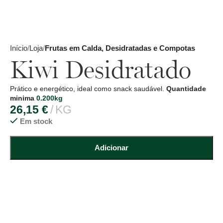
Início
Loja
Frutas em Calda, Desidratadas e Compotas
Kiwi Desidratado
Prático e energético, ideal como snack saudável.
Quantidade
minima
0.200kg
26,15
€
KG
Em stock
Adicionar