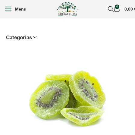
0
Menu
0,00
Categorias