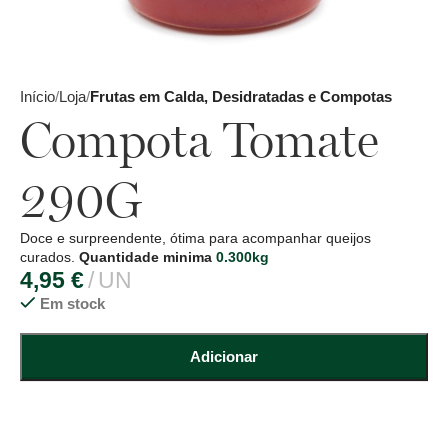
Início
Loja
Frutas em Calda, Desidratadas e Compotas
Compota Tomate
290G
Doce e surpreendente, ótima para acompanhar queijos
curados.
Quantidade minima
0.300kg
4,95
€
UN
Em stock
Adicionar