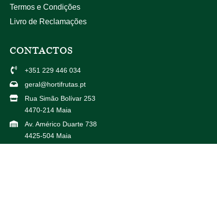
Termos e Condições
Livro de Reclamações
CONTACTOS
+351 229 446 034
geral@hortifrutas.pt
Rua Simão Bolívar 253
4470-214 Maia
Av. Américo Duarte 738
4425-504 Maia
PARCEIROS