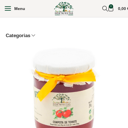
0
Menu
0,00
Categorias