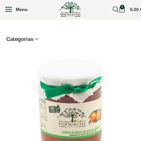
0
Menu
0,00
Categorias