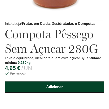
Início
Loja
Frutas em Calda, Desidratadas e Compotas
Compota Pêssego
Sem Açucar 280G
Leve e equilibrada, ideal para quem evita açúcar.
Quantidade
minima
0.280kg
4,95
€
UN
Em stock
Adicionar