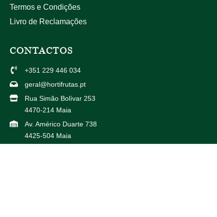
Termos e Condições
Livro de Reclamações
CONTACTOS
+351 229 446 034
geral@hortifrutas.pt
Rua Simão Bolívar 253
4470-214 Maia
Av. Américo Duarte 738
4425-504 Maia
PARCEIROS