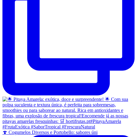
🍄 Cogumelos Diversos e Portobello: sabores úni