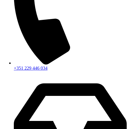
+351 229 446 034