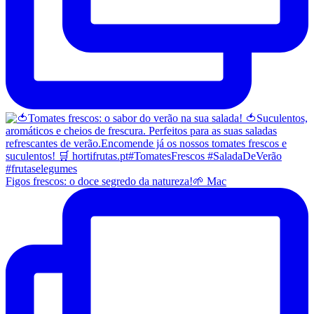
Figos frescos: o doce segredo da natureza!🌱 Mac