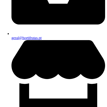
geral@hortifrutas.pt