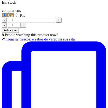
Em stock
comprar em:
Un
Kg
-
+
Quantidade
de
Adicionar
Romã
8
People watching this product now!
🍅Tomates frescos: o sabor do verão na sua sala