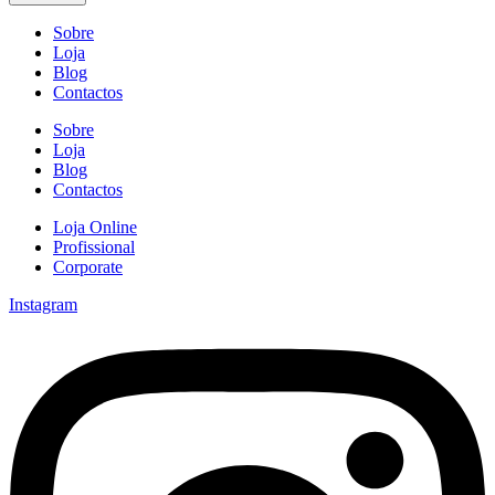
Romã
Sobre
Loja
Blog
Contactos
Sobre
Loja
Blog
Contactos
Loja Online
Profissional
Corporate
Instagram