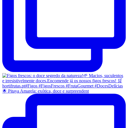
🌟 Pitaya Amarela: exótica, doce e surpreendent