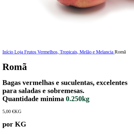
Início
Loja
Frutos Vermelhos, Tropicais, Melão e Melancia
Romã
Romã
Bagas vermelhas e suculentas, excelentes
para saladas e sobremesas.
Quantidade minima
0.250kg
5,00
€
KG
por KG