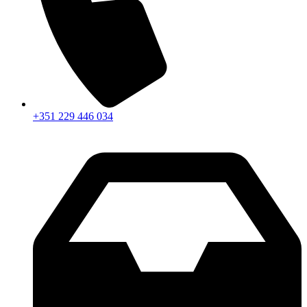
+351 229 446 034