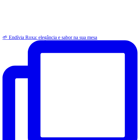
🌱 Endívia Roxa: elegância e sabor na sua mesa