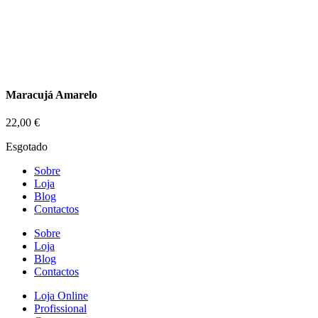
Maracujá Amarelo
22,00
€
Esgotado
Sobre
Loja
Blog
Contactos
Sobre
Loja
Blog
Contactos
Loja Online
Profissional