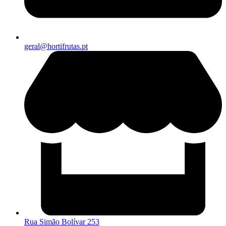
geral@hortifrutas.pt
Rua Simão Bolívar 253