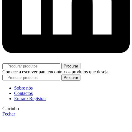
Procurar
Comece a escrever para encontrar os produtos que deseja.
Procurar
Sobre nós
Contactos
Entrar / Registrar
Carrinho
Fechar