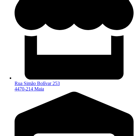
Rua Simão Bolívar 253
4470-214 Maia