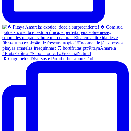
🍄 Cogumelos Diversos e Portobello: sabores úni