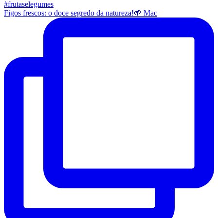
Figos frescos: o doce segredo da natureza!🌱 Mac