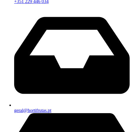
+351 229 446 034
geral@hortifrutas.pt