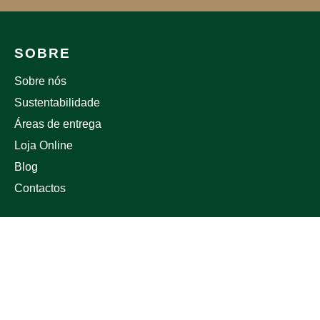
SOBRE
Sobre nós
Sustentabilidade
Áreas de entrega
Loja Online
Blog
Contactos
APOIO AO CLIENTE
Trocas e Devoluções
Política de Privacidade
Política de Envio