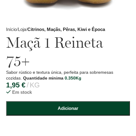
Início
Loja
Citrinos, Maçãs, Pêras, Kiwi e Época
Maçã 1 Reineta
75+
Sabor rústico e textura única, perfeita para sobremesas
cozidas.
Quantidade minima
0.350Kg
1,95
€
KG
Em stock
Adicionar