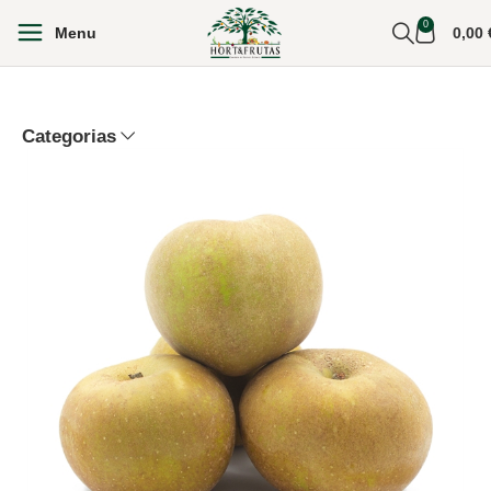
0
Menu
0,00
Categorias