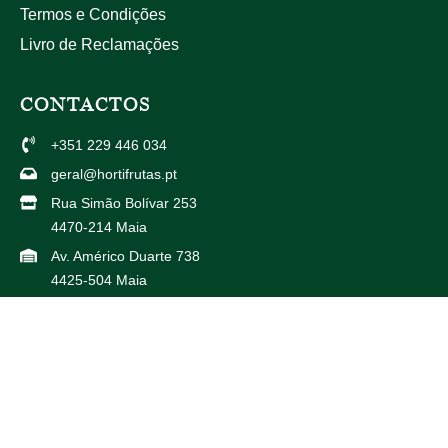
Termos e Condições
Livro de Reclamações
CONTACTOS
+351 229 446 034
geral@hortifrutas.pt
Rua Simão Bolívar 253
4470-214 Maia
Av. Américo Duarte 738
4425-504 Maia
PARCEIROS