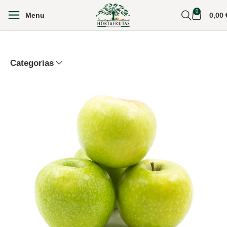
0
Menu
0,00
Categorias