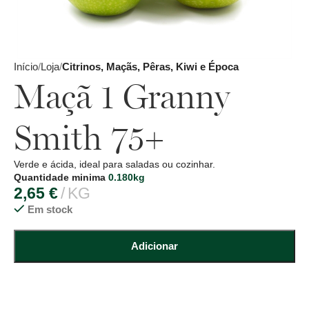
Início
Loja
Citrinos, Maçãs, Pêras, Kiwi e Época
Maçã 1 Granny
Smith 75+
Verde e ácida, ideal para saladas ou cozinhar.
Quantidade minima
0.180kg
2,65
€
KG
Em stock
Adicionar