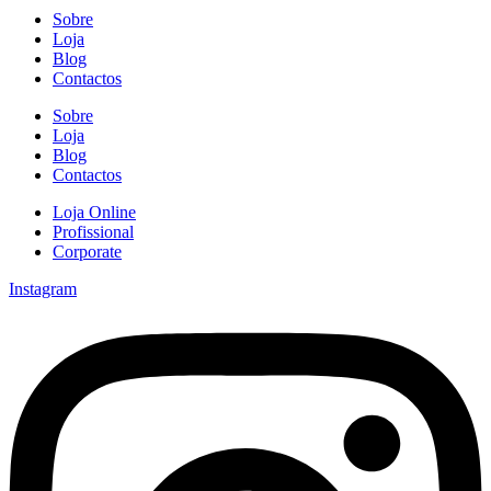
Sobre
Loja
Blog
Contactos
Sobre
Loja
Blog
Contactos
Loja Online
Profissional
Corporate
Instagram