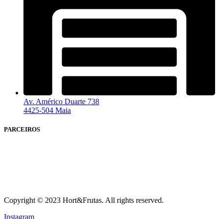
Av. Américo Duarte 738
4425-504 Maia
PARCEIROS
Copyright © 2023 Hort&Frutas. All rights reserved.
Instagram