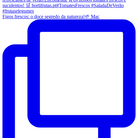
Figos frescos: o doce segredo da natureza!🌱 Mac