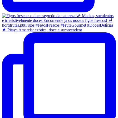
🌟 Pitaya Amarela: exótica, doce e surpreendent