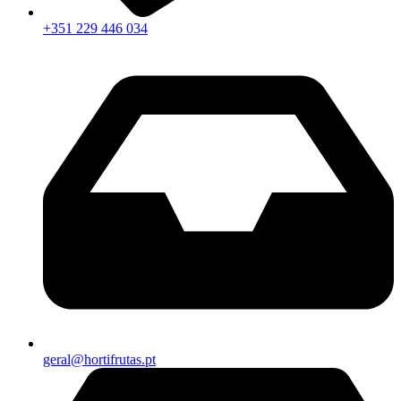
+351 229 446 034
geral@hortifrutas.pt