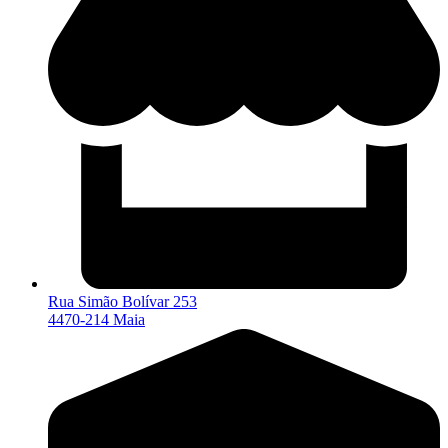
Rua Simão Bolívar 253
4470-214 Maia