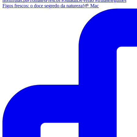
Figos frescos: o doce segredo da natureza!🌱 Mac