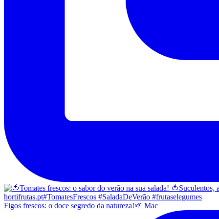
Figos frescos: o doce segredo da natureza!🌱 Mac