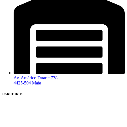
Av. Américo Duarte 738
4425-504 Maia
PARCEIROS