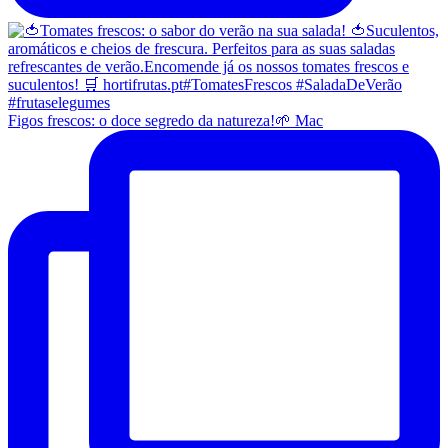
Figos frescos: o doce segredo da natureza!🌱 Mac