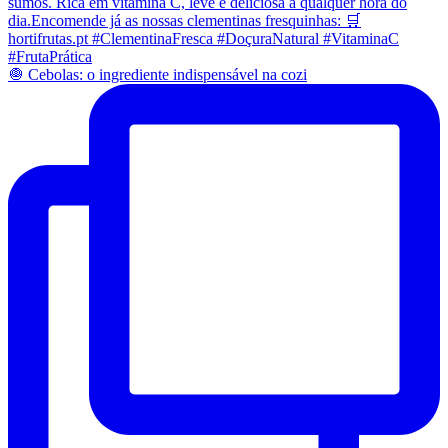
🧅 Cebolas: o ingrediente indispensável na cozi