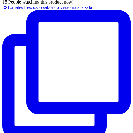
15
People watching this product now!
🍅Tomates frescos: o sabor do verão na sua sala