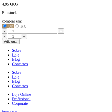
4,95
€
KG
Em stock
comprar em:
Un
Kg
-
+
Quantidade
de
Adicionar
Damasco
Sobre
Loja
Blog
Contactos
Sobre
Loja
Blog
Contactos
Loja Online
Profissional
Corporate
Instagram