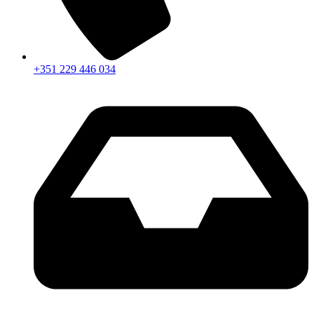
+351 229 446 034